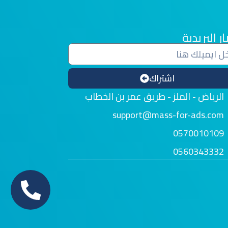
ار البريدية
اشتراك
الرياض - الملز - طريق عمر بن الخطاب
support@mass-for-ads.com
0570010109
0560343332