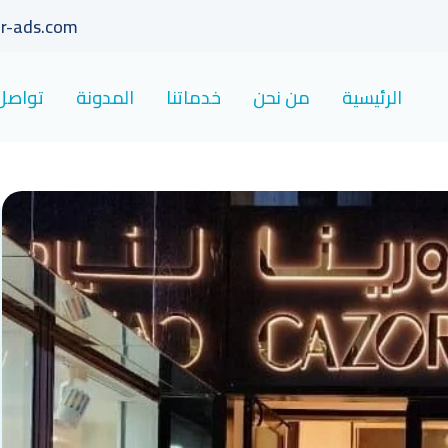
r-ads.com
الرئيسية
من نحن
خدماتنا
المدونة
تواصل