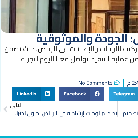
: الجودة والموثوقية
كيب اللوحات والإعلانات في الرياض، حيث نضمن
عملية التنفيذ. تواصل معنا اليوم لتجربة
2 م
No Comments
LinkedIn
Facebook
Telegram
التالي
لتصميم
تصميم لوحات إرشادية في الرياض: حلول احترافية للتوجيه وتسهيل التنقل