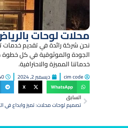
محلات لوحات بالرياض
نحن شركة رائدة في تقديم خدمات تر
الجودة والموثوقية في كل خطوة من 
خدماتنا المميزة والاحترافية.
cim code
ديسمبر 2, 2024
:40
X
WhatsApp
السابق
تصميم لوحات محلات: تميز وابداع في ا