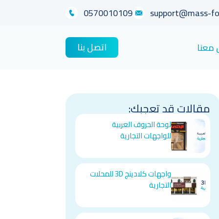
0570010109
support@mass-fo
اتصل بنا
 معنا
مقالات قد تعجبك:
لوحة الحروف العربية
للواجهات التجارية
واجهات كلادينج 3D للمحلات
التجارية