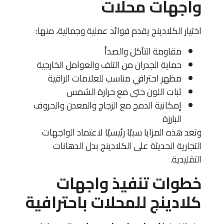
واجهات محلات
اختيار الكلادينج يقدم فوائد عملية وجمالية، منها:
مقاومة التآكل والصدأ
حماية الجدران من التلف والعوامل الخارجية
مظهر احترافي مناسب للعلامات الراقية
ثبات اللون حتى مع حرارة الشمس
إمكانية الدمج مع الزجاج والمعدن والحروف
البارزة
وتعد هذه المزايا سببًا رئيسيًا لاعتماد الواجهات
التجارية الحديثة على الكلادينج بدل الدهانات
التقليدية.
خطوات تنفيذ واجهات
كلادينج للمحلات باحترافية