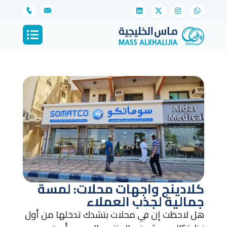
كلادينج واجهات محلات: لمسة
جمالية لجذب العملاء
هل لاحظت إن في محلات بتشدك تدخلها من أول