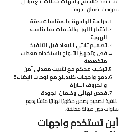
عند تنفيذ
كلادينج واجهات محلات
نتبع مراحل
مدروسة لضمان الجودة:
دراسة الواجهة والمقاسات بدقة
اختيار اللون والخامات بما يناسب
الهوية
تصميم ثلاثي الأبعاد قبل التنفيذ
قص وتجهيز الألواح باستخدام معدات
متخصصة
تركيب محكم مع تثبيت معدني آمن
دمج واجهات كلادينج مع لوحات الإضاءة
والحروف البارزة
فحص نهائي وضمان الجودة
التنفيذ الصحيح يضمن مظهرًا نهائيًا متقنًا يدوم
سنوات دون صيانة مكلفة.
أين تستخدم واجهات