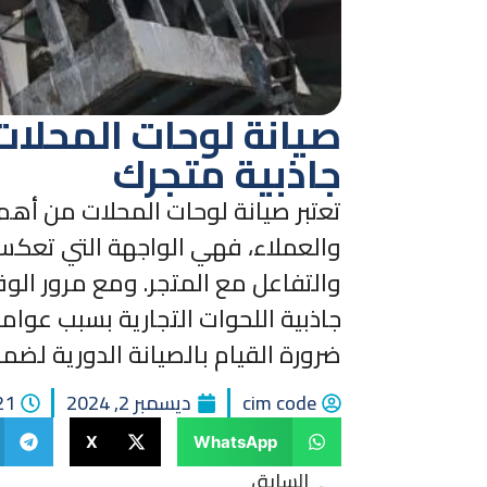
صيانة لوحات المحلات 
جاذبية متجرك
تعتبر صيانة لوحات المحلات من أهم 
والعملاء، فهي الواجهة التي تعكس 
والتفاعل مع المتجر. ومع مرور الو
جاذبية اللحوات التجارية بسبب عوا
ضرورة القيام بالصيانة الدورية لضمان
cim code
ديسمبر 2, 2024
:21
X
WhatsApp
السابق