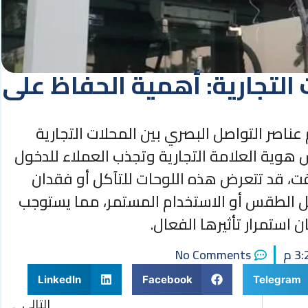
التجارية: أهمية الحفاظ على
عناصر التواصل البصري بين المحلات التجارية
هوية العلامة التجارية وتجذب العملاء للدخول
قت، قد تتعرض هذه اللوحات للتآكل أو فقدان
مل الطقس أو الاستخدام المستمر، مما يستوجب
 استمرار تأثيرها الفعال.
3 م
No Comments
LinkedIn
Facebook
Telegram
التالي