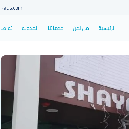
r-ads.com
الرئيسية
من نحن
خدماتنا
المدونة
تواصل