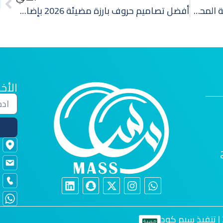
لوحات محلات: الخطوة الأساسية لجاذبية المحلات
أفضل تصاميم حروف بارزة مضيئة 2026 بإضاءة فخمة وجذابة
الأخب