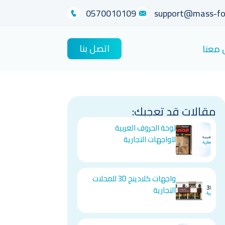
0570010109
support@mass-fo
اتصل بنا
 معنا
مقالات قد تعجبك:
لوحة الحروف العربية
للواجهات التجارية
واجهات كلادينج 3D للمحلات
التجارية