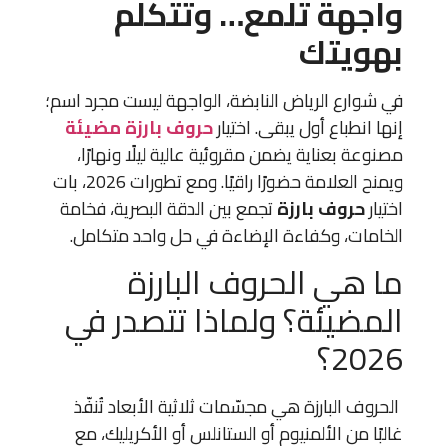
واجهة تلمع… وتتكلم
بهويتك
في شوارع الرياض النابضة، الواجهة ليست مجرد اسم؛
إنها انطباع أول يبقى. اختيار
حروف بارزة مضيئة
مصنوعة بعناية يضمن مقروئية عالية ليلًا ونهارًا،
ويمنح العلامة حضورًا راقيًا. ومع تطورات 2026، بات
اختيار
حروف بارزة
تجمع بين الدقة البصرية، فخامة
الخامات، وكفاءة الإضاءة في حل واحد متكامل.
ما هي الحروف البارزة
المضيئة؟ ولماذا تتصدر في
2026؟
الحروف البارزة هي مجسّمات ثلاثية الأبعاد تُنفّذ
غالبًا من الألمنيوم أو الستانلس أو الأكريليك، مع