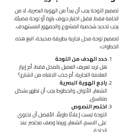
تصميم اللوحة يجب أن يبدأ من الهوية البصرية، لا من
الخامة فقط. فقبل اختيار حروف بارزة أو لوحة مضيئة،
يجب تحديد شخصية المشروع والجمهور المستهدف.
لتصميم لوحة محل تجارية بطريقة صحيحة، اتبع هذه
الخطوات:
حدد الهدف من اللوحة
هل تريد تعريف العميل بالمحل فقط، أم إبراز
العلامة التجارية، أم جذب الانتباه من الشارع؟
راجع الهوية البصرية
الشعار، الألوان، والخطوط يجب أن تظهر بشكل
متناسق.
اختصر النصوص
اللوحة ليست إعلانًا طويلًا. الأفضل أن تحتوي
على الاسم، الشعار، وربما وصف مختصر عند
الحاجة.