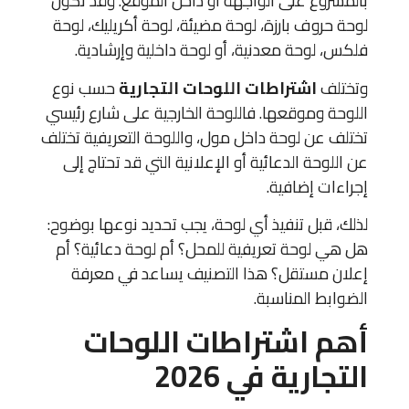
بالمشروع على الواجهة أو داخل الموقع. وقد تكون
لوحة حروف بارزة، لوحة مضيئة، لوحة أكريليك، لوحة
فلكس، لوحة معدنية، أو لوحة داخلية وإرشادية.
وتختلف
اشتراطات اللوحات التجارية
حسب نوع
اللوحة وموقعها. فاللوحة الخارجية على شارع رئيسي
تختلف عن لوحة داخل مول، واللوحة التعريفية تختلف
عن اللوحة الدعائية أو الإعلانية التي قد تحتاج إلى
إجراءات إضافية.
لذلك، قبل تنفيذ أي لوحة، يجب تحديد نوعها بوضوح:
هل هي لوحة تعريفية للمحل؟ أم لوحة دعائية؟ أم
إعلان مستقل؟ هذا التصنيف يساعد في معرفة
الضوابط المناسبة.
أهم اشتراطات اللوحات
التجارية في 2026