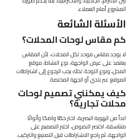
بين الالتزام، الجاذبية، والاحترافية، بما يخدم صورة
المشروع أمام العملاء.
الأسئلة الشائعة
كم مقاس لوحات المحلات؟
لا يوجد مقاس موحد لكل المحلات، لأن المقاس
يعتمد على عرض الواجهة، نوع النشاط، موقع
المحل، ونوع اللوحة. لذلك يجب الرجوع إلى اشتراطات
الموقع عبر بلدي أو الجهة المختصة.
كيف يمكنني تصميم لوحات
محلات تجارية؟
ابدأ من الهوية البصرية، اختر خطًا واضحًا وألوانًا
متناسقة، اختصر النصوص، اختبر التصميم على
الواجهة، ثم راجع الاشتراطات قبل التصنيع والتركيب.