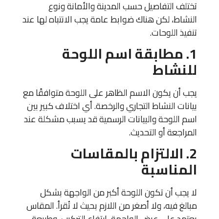
تختلف التفاصيل حسب المدينة والأمانة ونوع
النشاط، لكن هناك ضوابط عامة يجب الانتباه لها عند
تنفيذ اللوحات.
1. مطابقة اسم اللوحة
للنشاط
يجب أن يكون الاسم الظاهر على اللوحة متوافقًا مع
بيانات النشاط التجاري والرخصة. أي اختلاف كبير بين
اسم اللوحة والبيانات الرسمية قد يسبب مشكلة عند
المراجعة أو التحديث.
2. الالتزام بالمقاسات
المناسبة
لا يجب أن تكون اللوحة أكبر من الواجهة بشكل
مبالغ فيه، ولا أصغر من اللازم بحيث لا تُقرأ. المقاس
يعتمد على عرض الواجهة، ارتفاع التركيب، وطبيعة