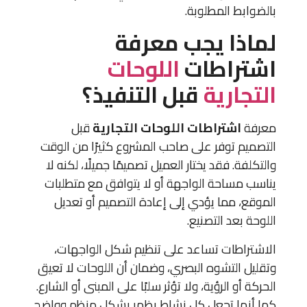
بالضوابط المطلوبة.
لماذا يجب معرفة
اشتراطات
اللوحات
التجارية
قبل التنفيذ؟
معرفة
اشتراطات اللوحات التجارية
قبل
التصميم توفر على صاحب المشروع كثيرًا من الوقت
والتكلفة. فقد يختار العميل تصميمًا جميلًا، لكنه لا
يناسب مساحة الواجهة أو لا يتوافق مع متطلبات
الموقع، مما يؤدي إلى إعادة التصميم أو تعديل
اللوحة بعد التصنيع.
الاشتراطات تساعد على تنظيم شكل الواجهات،
وتقليل التشوه البصري، وضمان أن اللوحات لا تعيق
الحركة أو الرؤية، ولا تؤثر سلبًا على المبنى أو الشارع.
كما أنها تجعل كل نشاط يظهر بشكل منظم وواضح