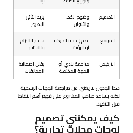
وتوزيع الضوء
ليلًا
التصميم
وضوح الخط
يزيد التأثير
والألوان
البصري
الموقع
عدم إعاقة الحركة
يدعم الالتزام
أو الرؤية
والتنظيم
الترخيص
مراجعة بلدي أو
يقلل احتمالية
الجهة المختصة
المخالفات
هذا الجدول لا يغني عن مراجعة الجهات الرسمية،
لكنه يساعد صاحب المشروع على فهم أهم النقاط
قبل التنفيذ.
كيف يمكنني تصميم
لوحات محلات تجارية؟