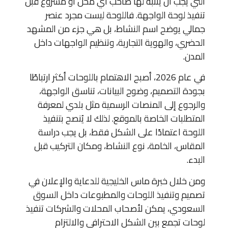
التي يجب أن ينتبه لها صاحب أي محل أو مشروع قبل
تنفيذ لوحة الواجهة. فاللوحة ليست مجرد عنصر
جمالي يوضح اسم النشاط، بل هي جزء من المشهد
الحضري، والهوية التجارية، وتنظيم الواجهات داخل
المدن.
في عام 2026، أصبح الاهتمام باللوحات أكثر ارتباطًا
بجودة التصميم، وضوح البيانات، تناسق الواجهة،
والرجوع إلى المنصات الرسمية مثل بلدي لمعرفة
المتطلبات الخاصة بالموقع. لذلك لا يُنصح بتنفيذ
اللوحة اعتمادًا على الشكل فقط، بل يجب دراسة
المقاس، الخامة، نوع النشاط، ومكان التركيب قبل
البدء.
ومن خلال خبرة ماس الخليجية للدعاية والإعلان في
تصميم وتنفيذ اللوحات والمطبوعات داخل السوق
السعودي، يمكن لأصحاب المحلات والشركات تنفيذ
لوحات تجمع بين الشكل الاحترافي والالتزام